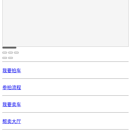
我要拍车
参拍流程
我要卖车
帮卖大厅