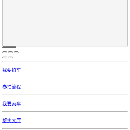
我要拍车
参拍流程
我要卖车
帮卖大厅