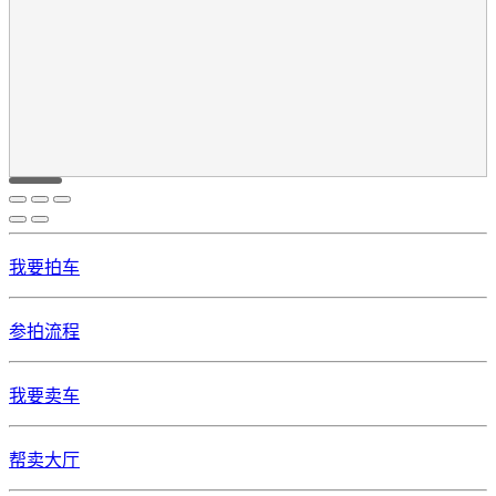
我要拍车
参拍流程
我要卖车
帮卖大厅