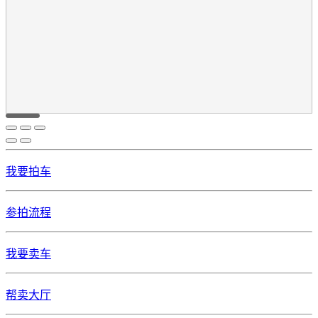
我要拍车
参拍流程
我要卖车
帮卖大厅