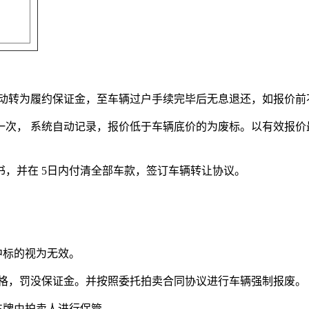
标的自动转为履约保证金，至车辆过户手续完毕后无息退还，如报价
价一次， 系统自动记录，报价低于车辆底价的为废标。以有效报
书，并在 5日内付清全部车款，签订车辆转让协议。
中标的视为无效。
标资格，罚没保证金。并按照委托拍卖合同协议进行车辆强制报废。
车牌由拍卖人进行保管。