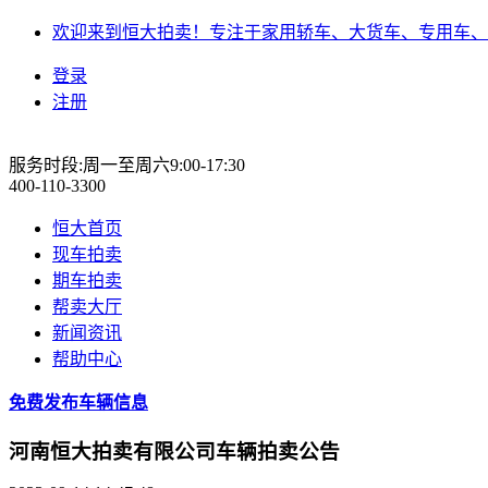
欢迎来到恒大拍卖！专注于家用轿车、大货车、专用车、
登录
注册
服务时段:周一至周六9:00-17:30
400-110-3300
恒大首页
现车拍卖
期车拍卖
帮卖大厅
新闻资讯
帮助中心
免费发布车辆信息
河南恒大拍卖有限公司车辆拍卖公告