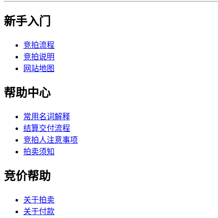
新手入门
竞拍流程
竞拍说明
网站地图
帮助中心
常用名词解释
结算交付流程
竞拍人注意事项
拍卖须知
竞价帮助
关于拍卖
关于付款