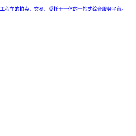
工程车的拍卖、交易、委托于一体的一站式综合服务平台。