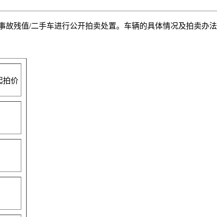
事故残值/二手车进行公开拍卖处置。车辆的具体情况及拍卖办
起拍价