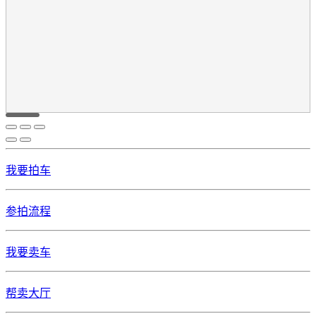
我要拍车
参拍流程
我要卖车
帮卖大厅