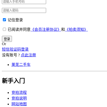
记住登录
已阅读并同意
《会员注册协议》
和
《拍卖须知》
登录
Or
短信验证码登录
没有账号 ?
点此注册
莱芜二手车
新手入门
竞拍流程
竞拍说明
网站地图