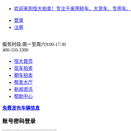
欢迎来到恒大拍卖！专注于家用轿车、大货车、专用车、
登录
注册
服务时段:周一至周六9:00-17:30
400-110-3300
恒大首页
现车拍卖
期车拍卖
帮卖大厅
新闻资讯
帮助中心
免费发布车辆信息
账号密码登录