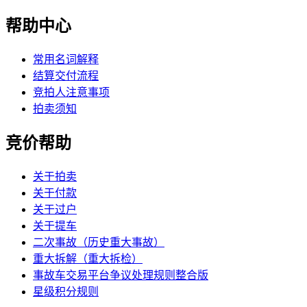
帮助中心
常用名词解释
结算交付流程
竞拍人注意事项
拍卖须知
竞价帮助
关于拍卖
关于付款
关于过户
关于提车
二次事故（历史重大事故）
重大拆解（重大拆检）
事故车交易平台争议处理规则整合版
星级积分规则