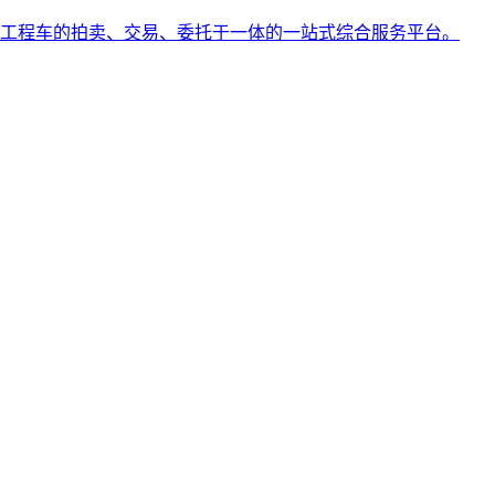
工程车的拍卖、交易、委托于一体的一站式综合服务平台。