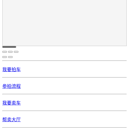
我要拍车
参拍流程
我要卖车
帮卖大厅