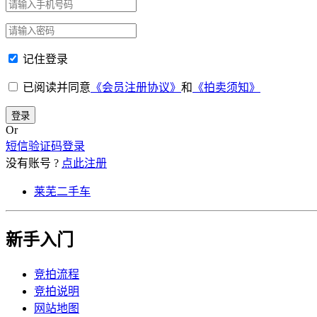
记住登录
已阅读并同意
《会员注册协议》
和
《拍卖须知》
登录
Or
短信验证码登录
没有账号 ?
点此注册
莱芜二手车
新手入门
竞拍流程
竞拍说明
网站地图