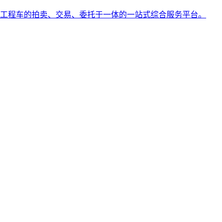
工程车的拍卖、交易、委托于一体的一站式综合服务平台。