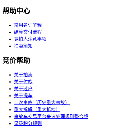
帮助中心
常用名词解释
结算交付流程
竞拍人注意事项
拍卖须知
竞价帮助
关于拍卖
关于付款
关于过户
关于提车
二次事故（历史重大事故）
重大拆解（重大拆检）
事故车交易平台争议处理规则整合版
星级积分规则