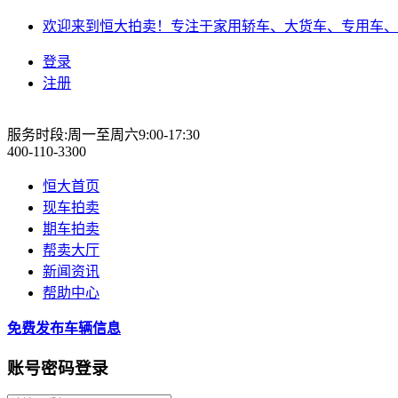
欢迎来到恒大拍卖！专注于家用轿车、大货车、专用车、
登录
注册
服务时段:周一至周六9:00-17:30
400-110-3300
恒大首页
现车拍卖
期车拍卖
帮卖大厅
新闻资讯
帮助中心
免费发布车辆信息
账号密码登录