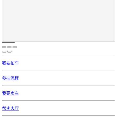
我要拍车
参拍流程
我要卖车
帮卖大厅