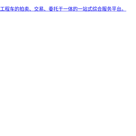
工程车的拍卖、交易、委托于一体的一站式综合服务平台。