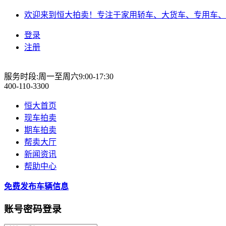
欢迎来到恒大拍卖！专注于家用轿车、大货车、专用车、
登录
注册
服务时段:周一至周六9:00-17:30
400-110-3300
恒大首页
现车拍卖
期车拍卖
帮卖大厅
新闻资讯
帮助中心
免费发布车辆信息
账号密码登录