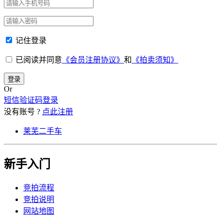
记住登录
已阅读并同意
《会员注册协议》
和
《拍卖须知》
登录
Or
短信验证码登录
没有账号 ?
点此注册
莱芜二手车
新手入门
竞拍流程
竞拍说明
网站地图