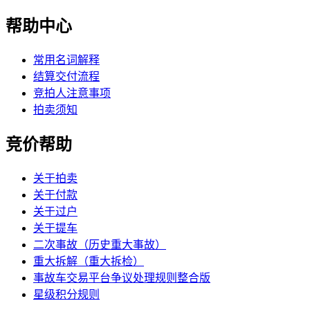
帮助中心
常用名词解释
结算交付流程
竞拍人注意事项
拍卖须知
竞价帮助
关于拍卖
关于付款
关于过户
关于提车
二次事故（历史重大事故）
重大拆解（重大拆检）
事故车交易平台争议处理规则整合版
星级积分规则