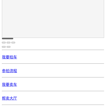
我要拍车
参拍流程
我要卖车
帮卖大厅