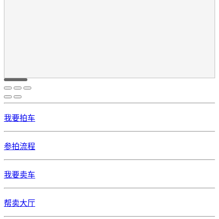
我要拍车
参拍流程
我要卖车
帮卖大厅