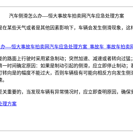
汽车侧滑怎么办----恒大事故车拍卖网汽车应急处理方案
是在某些天气或者是其他因素影响下，车辆会发生侧滑现象，这
差的路面上行驶时采用紧急制动；突然加速、减速或者转向过猛
第一时间确定原因：如果是制动引起的侧滑，应立即停止制动；
打转向是的幅度不能过大，否则车辆极有可能向相反方向发生侧
速。
至关重要的，当发现车辆有异常情况时，应立即查明原因，确保
处理方案