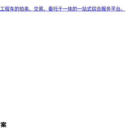
工程车的拍卖、交易、委托于一体的一站式综合服务平台。
方案