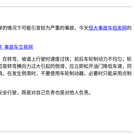
样的情况下可能引发较为严重的事故，今天
恒大事故车拍卖网
的
；在转弯、坡道上行驶时速度过快；前后车轮制动力不均匀；轮
若是转弯横向力过大引起的侧滑，应立即松开油门降低车速，同
滑。在发生侧滑时，不要使用车轮制动器，必要时只能采用点制
安全行驶，既是对自己负责也是对他人负责。