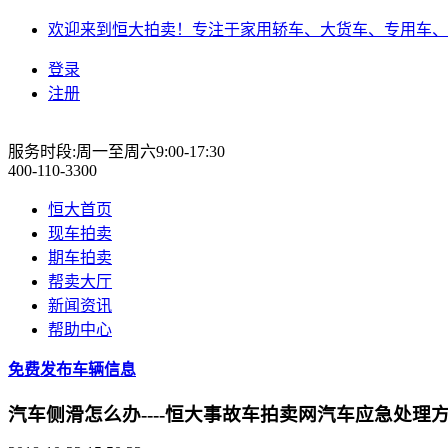
欢迎来到恒大拍卖！专注于家用轿车、大货车、专用车、
登录
注册
服务时段:周一至周六9:00-17:30
400-110-3300
恒大首页
现车拍卖
期车拍卖
帮卖大厅
新闻资讯
帮助中心
免费发布车辆信息
​汽车侧滑怎么办----恒大事故车拍卖网汽车应急处理