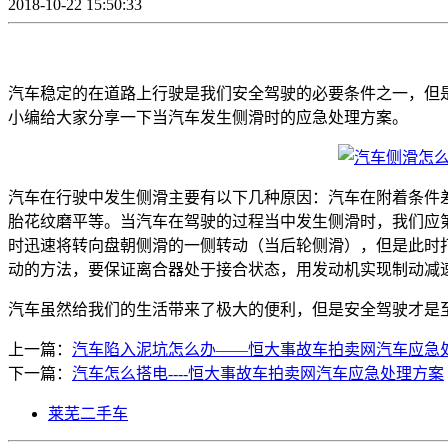
2018-10-22 15:50:33
汽车稳定的在道路上行驶是我们安全驾驶的必要条件之一，但
小编给大家分享一下当汽车发生侧滑时的应急处理方案。
汽车在行驶中发生侧滑主要有以下几种原因：汽车在附着条件
胎花纹磨平等。当汽车在驾驶的过程当中发生侧滑时，我们应
时迅速将转向盘朝侧滑的一侧转动（当后轮侧滑），但是此时
动的方法，要保证离合器处于接合状态，用发动机实现制动减
汽车虽然给我们的生活带来了极大的便利，但是安全驾驶才是
上一篇：
​汽车陷入泥坑怎么办——恒大事故车拍卖网汽车应急
下一篇：
​汽车怎么搭电----恒大事故车拍卖网汽车应急处理方案
莱芜二手车