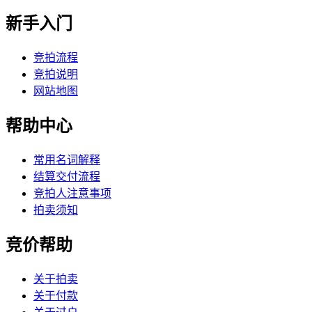
新手入门
竞拍流程
竞拍说明
网站地图
帮助中心
常用名词解释
结算交付流程
竞拍人注意事项
拍卖须知
竞价帮助
关于拍卖
关于付款