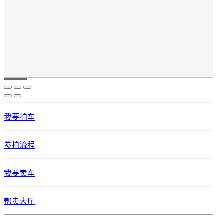
我要拍车
参拍流程
我要卖车
帮卖大厅