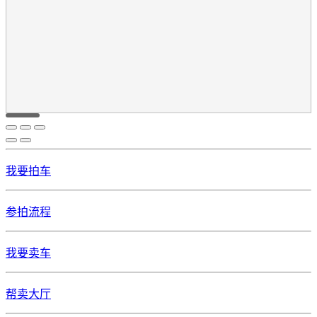
我要拍车
参拍流程
我要卖车
帮卖大厅