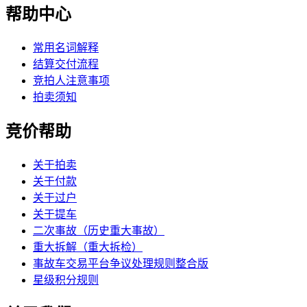
帮助中心
常用名词解释
结算交付流程
竞拍人注意事项
拍卖须知
竞价帮助
关于拍卖
关于付款
关于过户
关于提车
二次事故（历史重大事故）
重大拆解（重大拆检）
事故车交易平台争议处理规则整合版
星级积分规则