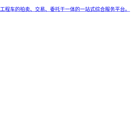
工程车的拍卖、交易、委托于一体的一站式综合服务平台。