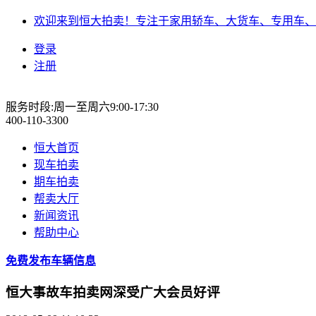
欢迎来到恒大拍卖！专注于家用轿车、大货车、专用车、
登录
注册
服务时段:周一至周六9:00-17:30
400-110-3300
恒大首页
现车拍卖
期车拍卖
帮卖大厅
新闻资讯
帮助中心
免费发布车辆信息
恒大事故车拍卖网深受广大会员好评