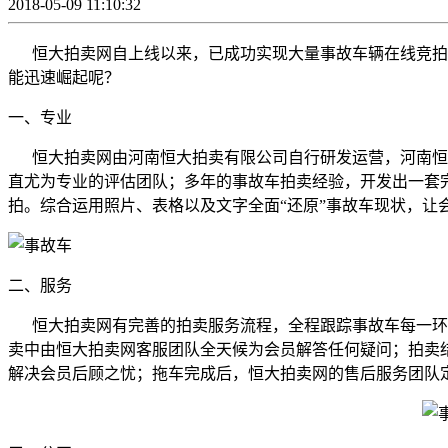
2018-05-09 11:10:32
恒大拍卖网自上线以来，已成功实现大量事故车辆在线竞拍成
能迅速崛起呢？
一、专业
恒大拍卖网由河南恒大拍卖有限公司自行研发运营，河南恒大
直尤为专业的评估团队；多年的事故车拍卖经验，开发出一套
拍。综合运用照片、表格以及文字全面“还原”事故车现状，
二、服务
恒大拍卖网有完善的拍卖服务流程，全程跟踪事故车每一环节
卖中由恒大拍卖网客服团队全天候为会员解答任何疑问；拍卖
解决会员后顾之忧；拖车完成后，恒大拍卖网的售后服务团队