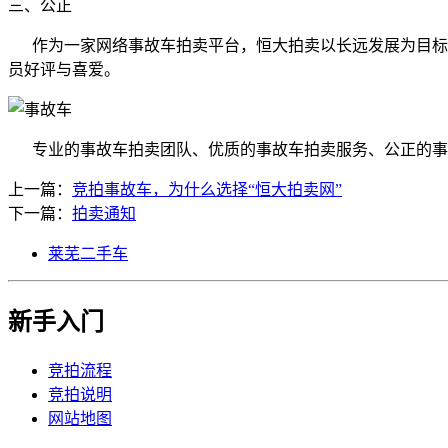
三、公正
作为一家网络事故车拍卖平台，恒大拍卖以长远发展为目标，
员好评与喜爱。
专业的事故车拍卖团队、优质的事故车拍卖服务、公正的事故
上一篇：
竞拍事故车，为什么选择“恒大拍卖网”
下一篇：
拍卖通知
莱芜二手车
新手入门
竞拍流程
竞拍说明
网站地图