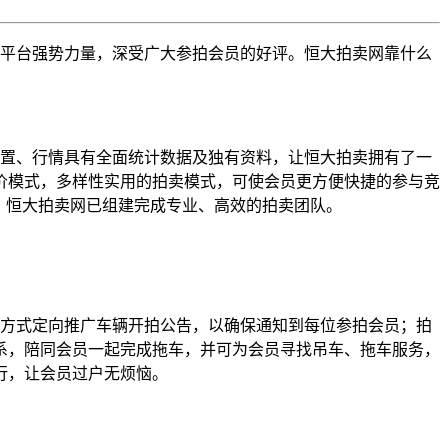
平台强势力量，深受广大参拍会员的好评。恒大拍卖网靠什么
配置、行情具有全面统计数据及独有资料，让恒大拍卖拥有了一
价模式，多样性实用的拍卖模式，可使会员更方便快捷的参与竞
，恒大拍卖网已组建完成专业、高效的拍卖团队。
方式定向推广车辆开拍公告，以确保通知到每位参拍会员；拍
系，陪同会员一起完成拖车，并可为会员寻找吊车、拖车服务，
行，让会员过户无烦恼。