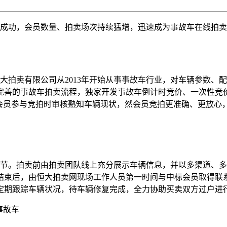
功，会员数量、拍卖场次持续猛增，迅速成为事故车在线拍卖
拍卖有限公司从2013年开始从事事故车行业，对车辆参数、
完善的事故车拍卖流程，独家开发事故车倒计时竞价、一次性竞
让会员参与竞拍时审核熟知车辆现状，然会员竞拍更准确、更放心
。拍卖前由拍卖团队线上充分展示车辆信息，并以多渠道、多
结束后，由恒大拍卖网现场工作人员第一时间与中标会员取得联
定期跟踪车辆状况，待车辆修复完成，全力协助买卖双方过户进