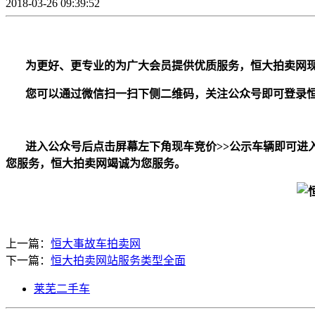
2018-03-26 09:39:52
为更好、更专业的为广大会员提供优质服务，恒大拍卖网
您可以通过微信扫一扫下侧二维码，关注公众号即可登录恒
进入公众号后点击屏幕左下角现车竞价>>公示车辆即可进入
您服务，恒大拍卖网竭诚为您服务。
上一篇：
恒大事故车拍卖网
下一篇：
恒大拍卖网站服务类型全面
莱芜二手车