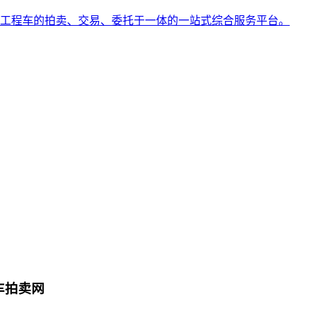
工程车的拍卖、交易、委托于一体的一站式综合服务平台。
车拍卖网