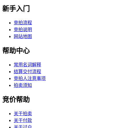
新手入门
竞拍流程
竞拍说明
网站地图
帮助中心
常用名词解释
结算交付流程
竞拍人注意事项
拍卖须知
竞价帮助
关于拍卖
关于付款
关于过户