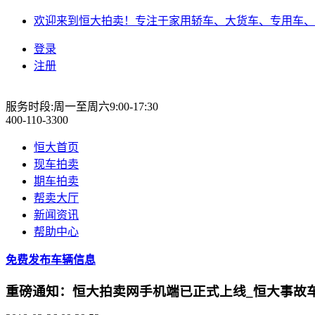
欢迎来到恒大拍卖！专注于家用轿车、大货车、专用车、
登录
注册
服务时段:周一至周六9:00-17:30
400-110-3300
恒大首页
现车拍卖
期车拍卖
帮卖大厅
新闻资讯
帮助中心
免费发布车辆信息
重磅通知：恒大拍卖网手机端已正式上线_恒大事故