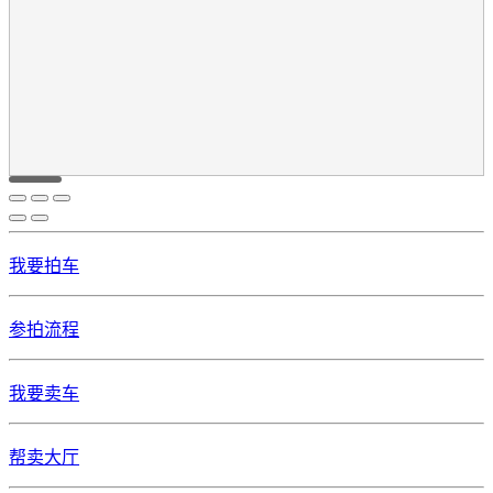
我要拍车
参拍流程
我要卖车
帮卖大厅