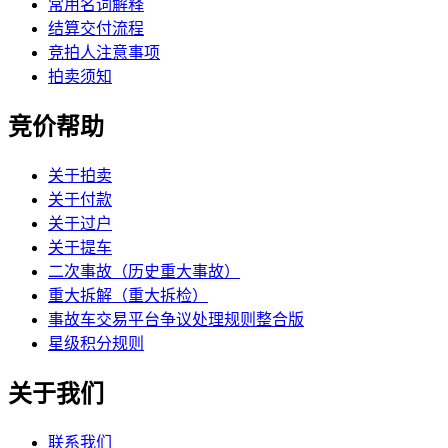
常用名词解释
结算交付流程
竞拍人注意事项
拍卖须知
竞价帮助
关于拍卖
关于付款
关于过户
关于提车
二次事故（历史重大事故）
重大拆解（重大拆检）
事故车交易平台争议处理规则整合版
星级积分规则
关于我们
联系我们