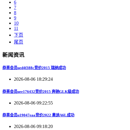
6
7
8
9
10
11
下页
尾页
新闻资讯
恭喜会员ued4f388c竞价2015 瑞纳成功
2026-08-06 18:29:24
恭喜会员uee176432竞价2015 奔驰GLK级成功
2026-08-06 09:22:55
恭喜会员u19047eaa竞价2022 奥迪A6L成功
2026-08-06 09:18:20