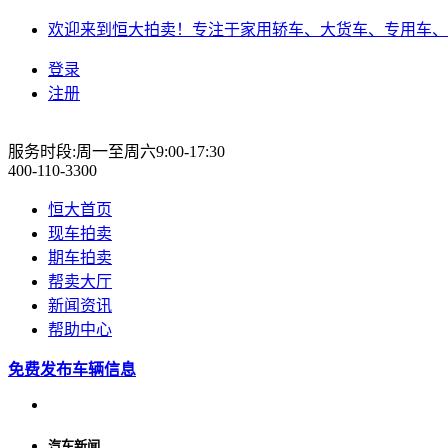
欢迎来到恒大拍卖！专注于家用轿车、大货车、专用车、
登录
注册
服务时段:周一至周六9:00-17:30
400-110-3300
恒大首页
现车拍卖
期车拍卖
帮卖大厅
新闻资讯
帮助中心
免费发布车辆信息
汽车新闻