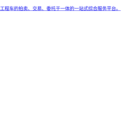
工程车的拍卖、交易、委托于一体的一站式综合服务平台。