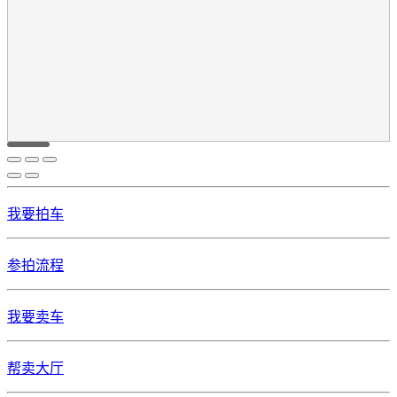
我要拍车
参拍流程
我要卖车
帮卖大厅