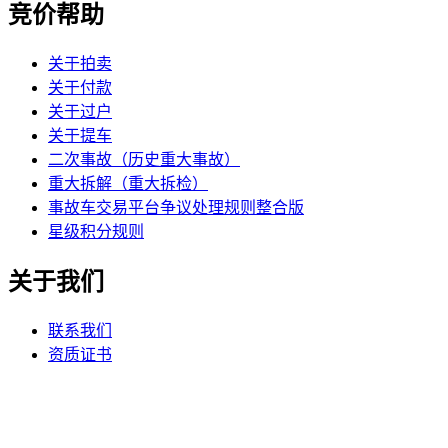
竞价帮助
关于拍卖
关于付款
关于过户
关于提车
二次事故（历史重大事故）
重大拆解（重大拆检）
事故车交易平台争议处理规则整合版
星级积分规则
关于我们
联系我们
资质证书