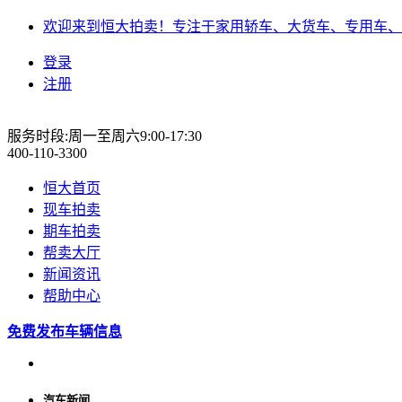
欢迎来到恒大拍卖！专注于家用轿车、大货车、专用车、
登录
注册
服务时段:周一至周六9:00-17:30
400-110-3300
恒大首页
现车拍卖
期车拍卖
帮卖大厅
新闻资讯
帮助中心
免费发布车辆信息
汽车新闻