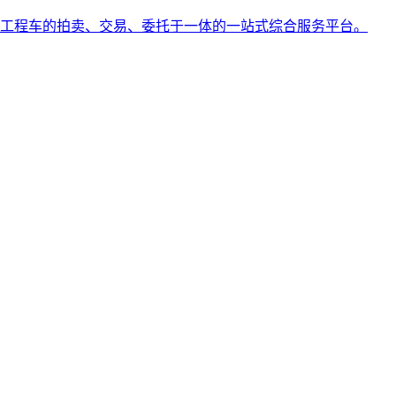
工程车的拍卖、交易、委托于一体的一站式综合服务平台。