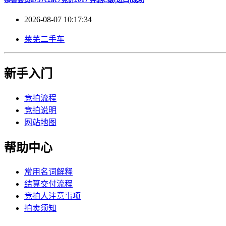
2026-08-07 10:17:34
莱芜二手车
新手入门
竞拍流程
竞拍说明
网站地图
帮助中心
常用名词解释
结算交付流程
竞拍人注意事项
拍卖须知