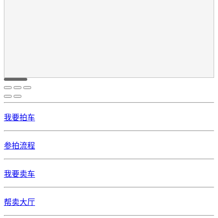
我要拍车
参拍流程
我要卖车
帮卖大厅