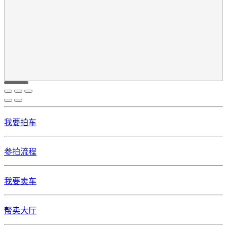
我要拍车
参拍流程
我要卖车
帮卖大厅