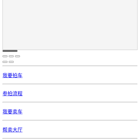
我要拍车
参拍流程
我要卖车
帮卖大厅