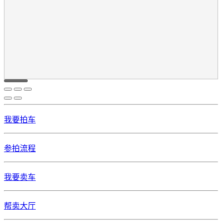
我要拍车
参拍流程
我要卖车
帮卖大厅