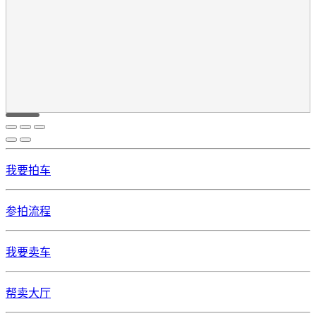
我要拍车
参拍流程
我要卖车
帮卖大厅