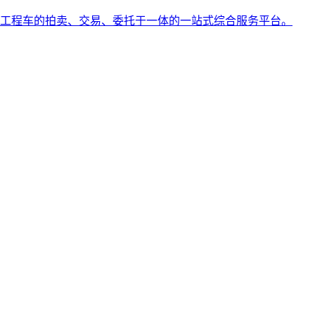
工程车的拍卖、交易、委托于一体的一站式综合服务平台。