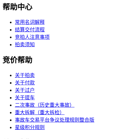
帮助中心
常用名词解释
结算交付流程
竞拍人注意事项
拍卖须知
竞价帮助
关于拍卖
关于付款
关于过户
关于提车
二次事故（历史重大事故）
重大拆解（重大拆检）
事故车交易平台争议处理规则整合版
星级积分规则