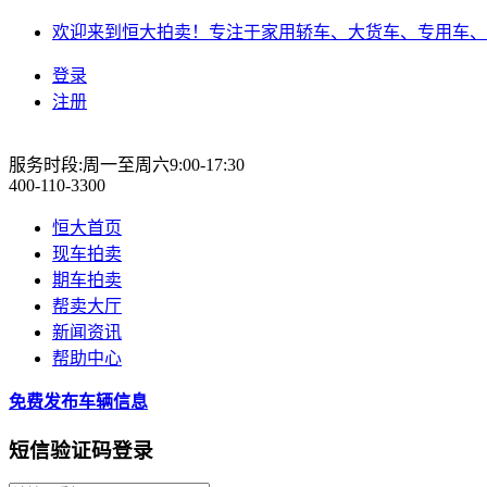
欢迎来到恒大拍卖！专注于家用轿车、大货车、专用车、
登录
注册
服务时段:周一至周六9:00-17:30
400-110-3300
恒大首页
现车拍卖
期车拍卖
帮卖大厅
新闻资讯
帮助中心
免费发布车辆信息
短信验证码登录