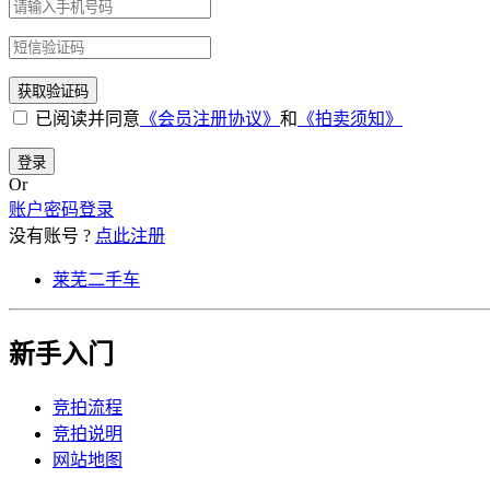
已阅读并同意
《会员注册协议》
和
《拍卖须知》
登录
Or
账户密码登录
没有账号 ?
点此注册
莱芜二手车
新手入门
竞拍流程
竞拍说明
网站地图